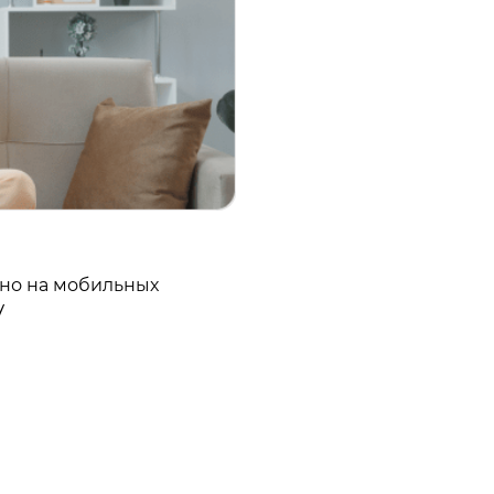
пно на мобильных
V