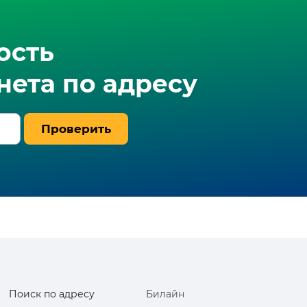
ость
ета по адресу
Проверить
Поиск по адресу
Билайн