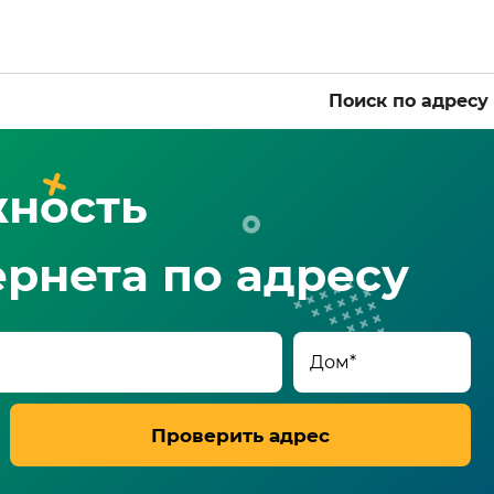
Поиск по адресу
жность
рнета по адресу
Проверить адрес