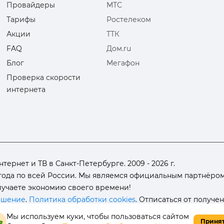
Провайдеры
МТС
Тарифы
Ростелеком
Акции
ТТК
FAQ
Дом.ru
Блог
Мегафон
Проверка скорости
интернета
ернет и ТВ в Санкт-Петербурге. 2009 - 2026 г.
ода по всей России. Мы являемся официальным партнёром 
олучаете экономию своего времени!
ашение
.
Политика обработки cookies
. Отписаться от получе
Мы используем куки, чтобы пользоваться сайтом
Приня