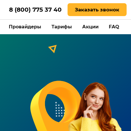
8 (800) 775 37 40
Заказать звонок
Провайдеры
Тарифы
Акции
FAQ