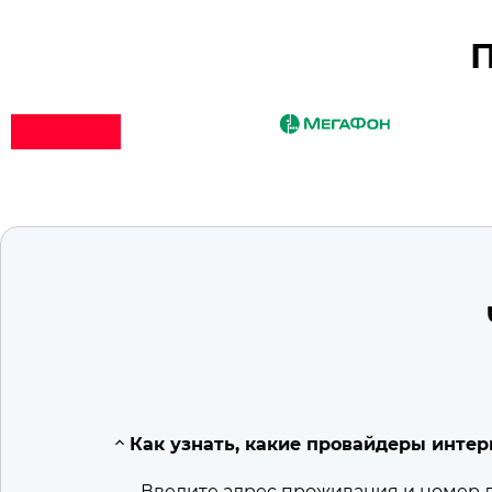
П
Как узнать, какие провайдеры интер
Введите адрес проживания и номер 