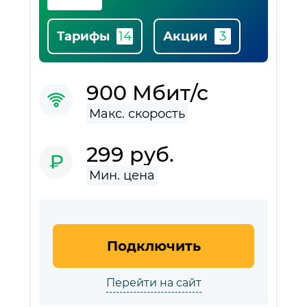
Тарифы
Акции
900 Мбит/с
299 руб.
Подключить
Перейти на сайт