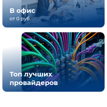
В офис
от 0 руб.
Топ лучших
провайдеров