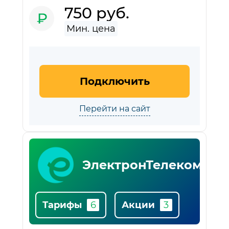
750 руб.
Подключить
Перейти на сайт
ЭлектронТелеком
Тарифы
Акции