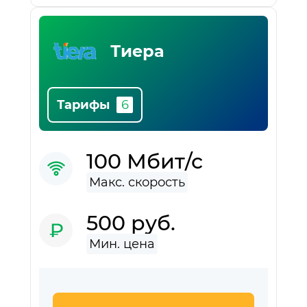
Тиера
Тарифы
100 Мбит/с
500 руб.