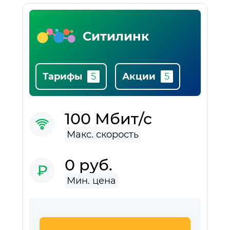
Список
популярны
Ситилинк
провайдер
Тарифы
Акции
100 Мбит/с
0 руб.