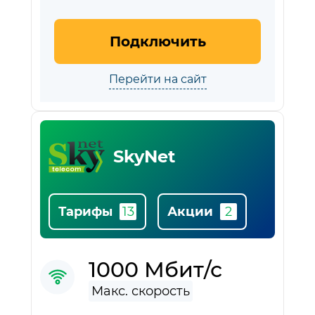
Подключить
Перейти на сайт
SkyNet
Тарифы
Акции
1000 Мбит/с