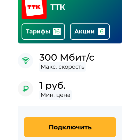
ТТК
Тарифы
Акции
300 Мбит/с
1 руб.
Подключить