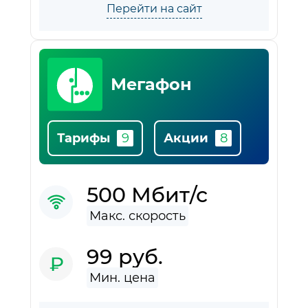
Перейти на сайт
Мегафон
Тарифы
Акции
500 Мбит/с
99 руб.