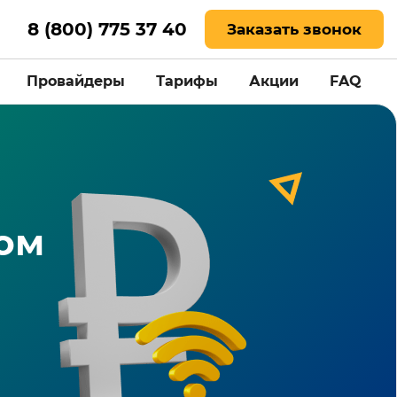
8 (800) 775 37 40
Заказать звонок
Провайдеры
Тарифы
Акции
FAQ
ом