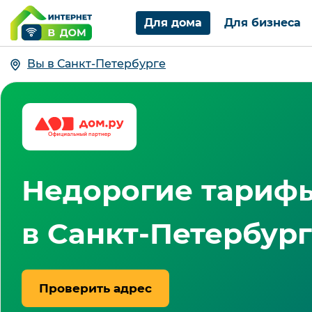
Для дома
Для бизнеса
Вы в Санкт-Петербурге
Недорогие тарифы
в Санкт-Петербур
Проверить адрес