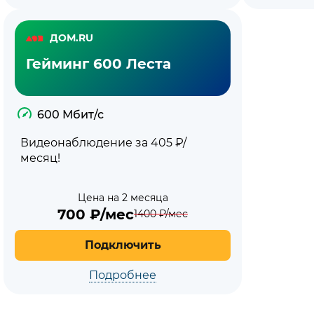
ДОМ.RU
Гейминг 600 Леста
600 Мбит/с
Видеонаблюдение за 405 ₽/
месяц!
Цена на 2 месяца
700
₽/мес
1400
₽/мес
Подключить
Подробнее