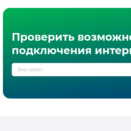
Проверить возможн
подключения интерн
Ваш адрес