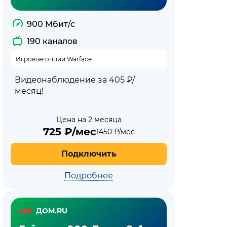
900 Мбит/с
190 каналов
Игровые опции Warface
Видеонаблюдение за 405 ₽/
месяц!
Цена на 2 месяца
725
₽/мес
1450
₽/мес
Подключить
Подробнее
ДОМ.RU