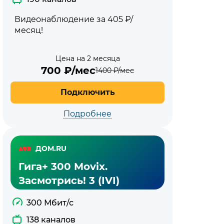
Видеонаблюдение за 405 ₽/
месяц!
Цена на 2 месяца
700
₽/мес
1400
₽/мес
Подключить
Подробнее
ДОМ.RU
Гига+ 300 Movix.
Засмотрись! 3 (IVI)
300 Мбит/с
138 каналов