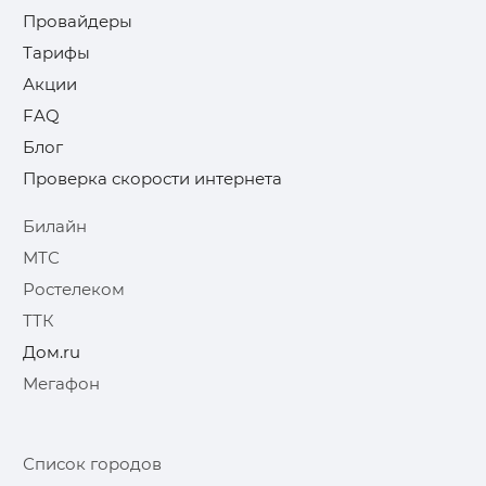
Провайдеры
Тарифы
Акции
FAQ
Блог
Проверка скорости интернета
Билайн
МТС
Ростелеком
ТТК
Дом.ru
Мегафон
Список городов