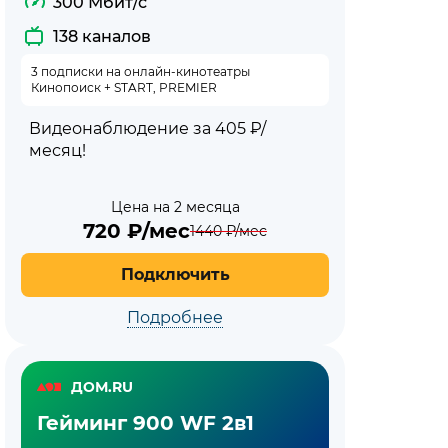
300 Мбит/с
138 каналов
3 подписки на онлайн-кинотеатры
Кинопоиск + START, PREMIER
Видеонаблюдение за 405 ₽/
месяц!
Цена на 2 месяца
720
₽/мес
1440
₽/мес
Подключить
Подробнее
ДОМ.RU
Гейминг 900 WF 2в1