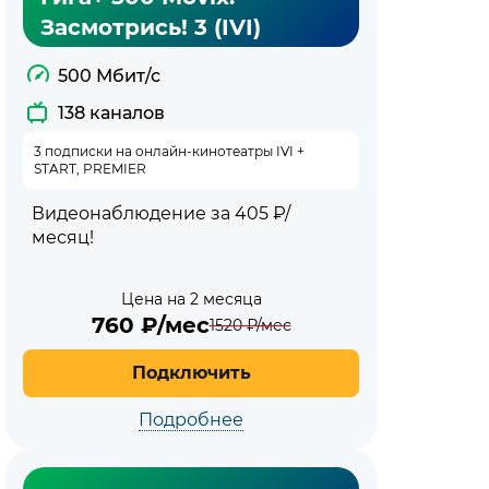
Засмотрись! 3 (IVI)
500 Мбит/с
138 каналов
3 подписки на онлайн-кинотеатры IVI +
START, PREMIER
Видеонаблюдение за 405 ₽/
месяц!
Цена на 2 месяца
760
₽/мес
1520
₽/мес
Подключить
Подробнее