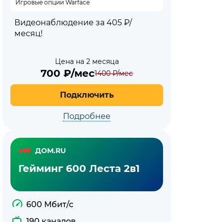
Игровые опции Warface
Видеонаблюдение за 405 ₽/
месяц!
Цена на 2 месяца
700
₽/мес
1400
₽/мес
Подключить
Подробнее
ДОМ.RU
Гейминг 600 Леста 2в1
600 Мбит/с
190 каналов