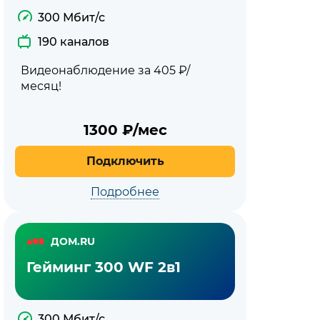
300 Мбит/с
190 каналов
Видеонаблюдение за 405 ₽/
месяц!
1300
₽/мес
Подключить
Подробнее
ДОМ.RU
Гейминг 300 WF 2в1
300 Мбит/с