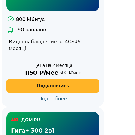
800 Мбит/с
190 каналов
Видеонаблюдение за 405 ₽/
месяц!
Цена на 2 месяца
1150
₽/мес
1300
₽/мес
Подключить
Подробнее
ДОМ.RU
Гига+ 300 2в1