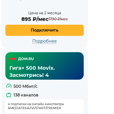
Цена на 2 месяца
895
₽/мес
1790
₽/мес
Подключить
Подробнее
ДОМ.RU
Гига+ 500 Movix.
Засмотрись! 4
500 Мбит/с
138 каналов
4 подписки на онлайн-кинотеатры
AMEDIATEKA/IVI/START/PREMIER