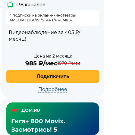
138 каналов
4 подписки на онлайн-кинотеатры
AMEDIATEKA/IVI/START/PREMIER
Видеонаблюдение за 405 ₽/
месяц!
Цена на 2 месяца
985
₽/мес
1970
₽/мес
Подключить
Подробнее
ДОМ.RU
Гига+ 800 Movix.
Засмотрись! 5