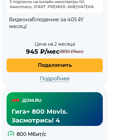
5 подписок на онлайн-кинотеатры IVI,
Кинопоиск, START, PREMIER, AMEDIATEKA
Видеонаблюдение за 405 ₽/
месяц!
Цена на 2 месяца
945
₽/мес
1890
₽/мес
Подключить
Подробнее
ДОМ.RU
Гига+ 800 Movix.
Засмотрись! 4
800 Мбит/с