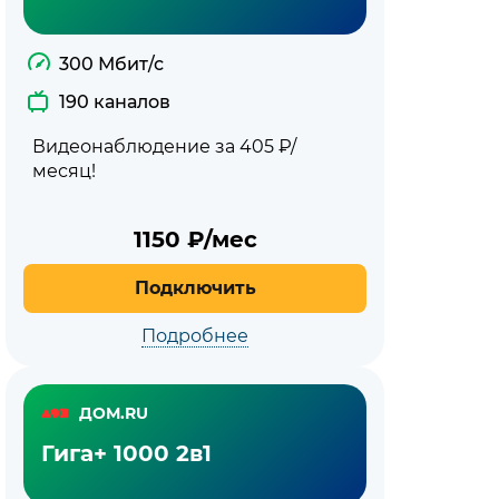
300 Мбит/с
190 каналов
Видеонаблюдение за 405 ₽/
месяц!
1150
₽/мес
Подключить
Подробнее
ДОМ.RU
Гига+ 1000 2в1