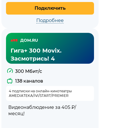
Подключить
Подробнее
ДОМ.RU
Гига+ 300 Movix.
Засмотрись! 4
300 Мбит/с
138 каналов
4 подписки на онлайн-кинотеатры
AMEDIATEKA/IVI/START/PREMIER
Видеонаблюдение за 405 ₽/
месяц!