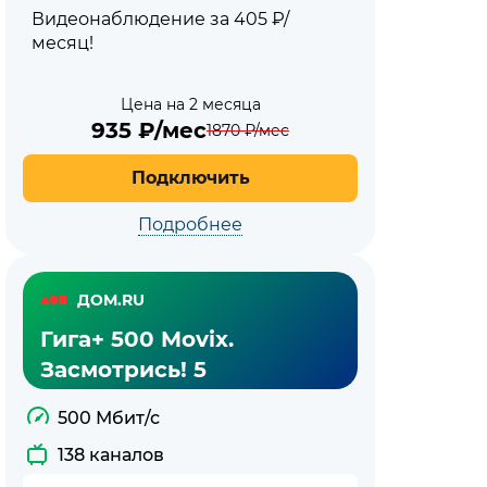
Видеонаблюдение за 405 ₽/
месяц!
Цена на 2 месяца
935
₽/мес
1870
₽/мес
Подключить
Подробнее
ДОМ.RU
Гига+ 500 Movix.
Засмотрись! 5
500 Мбит/с
138 каналов