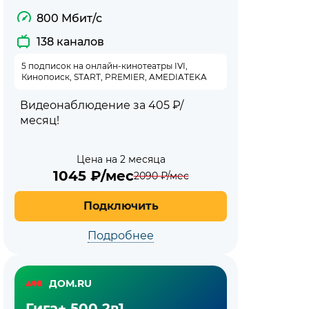
800 Мбит/с
138 каналов
5 подписок на онлайн-кинотеатры IVI,
Кинопоиск, START, PREMIER, AMEDIATEKA
Видеонаблюдение за 405 ₽/
месяц!
Цена на 2 месяца
1045
₽/мес
2090
₽/мес
Подключить
Подробнее
ДОМ.RU
Гига+ 500 2в1