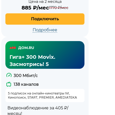
Цена на 2 месяца
885
₽/мес
1770
₽/мес
Подключить
Подробнее
ДОМ.RU
Гига+ 300 Movix.
Засмотрись! 5
300 Мбит/с
138 каналов
5 подписок на онлайн-кинотеатры IVI,
Кинопоиск, START, PREMIER, AMEDIATEKA
Видеонаблюдение за 405 ₽/
месяц!