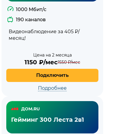
1000 Мбит/с
190 каналов
Видеонаблюдение за 405 ₽/
месяц!
Цена на 2 месяца
1150
₽/мес
1550
₽/мес
Подключить
Подробнее
ДОМ.RU
Гейминг 300 Леста 2в1