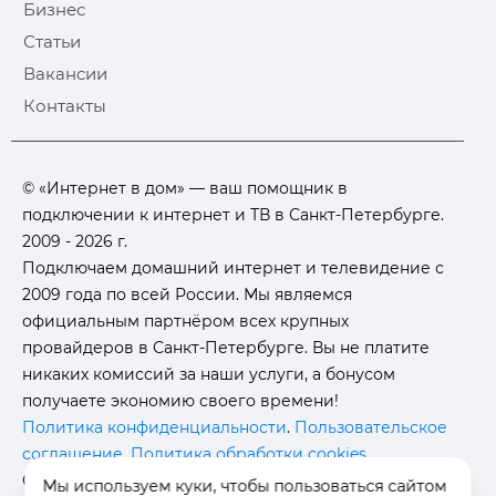
Бизнес
Статьи
Вакансии
Контакты
© «Интернет в дом» — ваш помощник в
подключении к интернет и ТВ в Санкт-Петербурге.
2009 - 2026 г.
Подключаем домашний интернет и телевидение с
2009 года по всей России. Мы являемся
официальным партнёром всех крупных
провайдеров в Санкт-Петербурге. Вы не платите
никаких комиссий за наши услуги, а бонусом
получаете экономию своего времени!
Политика конфиденциальности
.
Пользовательское
соглашение
.
Политика обработки cookies
.
Отписаться от получения
информационных
Мы используем куки, чтобы пользоваться сайтом