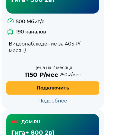
500 Мбит/с
190 каналов
Видеонаблюдение за 405 ₽/
месяц!
Цена на 2 месяца
1150
₽/мес
1250
₽/мес
Подключить
Подробнее
ДОМ.RU
Гига+ 800 2в1