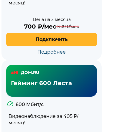
месяц!
Цена на 2 месяца
700
₽/мес
1400
₽/мес
Подключить
Подробнее
ДОМ.RU
Гейминг 600 Леста
600 Мбит/с
Видеонаблюдение за 405 ₽/
месяц!