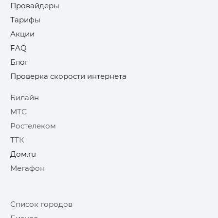
Провайдеры
Тарифы
Акции
FAQ
Блог
Проверка скорости интернета
Билайн
МТС
Ростелеком
ТТК
Дом.ru
Мегафон
Список городов