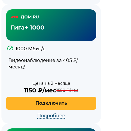
ДОМ.RU
Гига+ 1000
1000 Мбит/с
Видеонаблюдение за 405 ₽/
месяц!
Цена на 2 месяца
1150
₽/мес
1550
₽/мес
Подключить
Подробнее