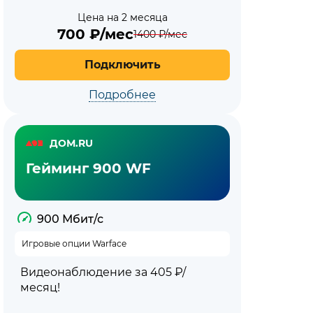
Цена на 2 месяца
700
₽/мес
1400
₽/мес
Подключить
Подробнее
ДОМ.RU
Гейминг 900 WF
900 Мбит/с
Игровые опции Warface
Видеонаблюдение за 405 ₽/
месяц!