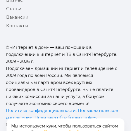
Бизнес
Статьи
Вакансии
Контакты
© «Интернет в дом» — ваш помощник в
подключении к интернет и ТВ в Санкт-Петербурге.
2009 - 2026 г.
Подключаем домашний интернет и телевидение с
2009 года по всей России. Мы являемся
официальным партнёром всех крупных
провайдеров в Санкт-Петербурге. Вы не платите
никаких комиссий за наши услуги, а бонусом
получаете экономию своего времени!
Политика конфиденциальности
.
Пользовательское
соглашение
.
Политика обработки cookies
.
Отписаться от получения
информационных
Мы используем куки, чтобы пользоваться сайтом