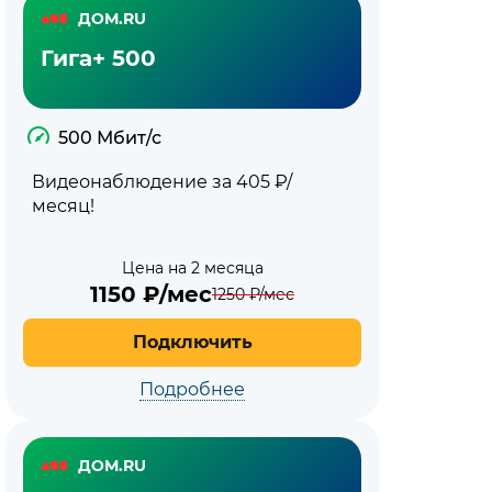
ДОМ.RU
Гига+ 500
500 Мбит/с
Видеонаблюдение за 405 ₽/
месяц!
Цена на 2 месяца
1150
₽/мес
1250
₽/мес
Подключить
Подробнее
ДОМ.RU