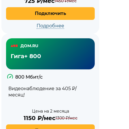
725
₽/мес
1450
₽/мес
Подключить
Подробнее
ДОМ.RU
Гига+ 800
800 Мбит/с
Видеонаблюдение за 405 ₽/
месяц!
Цена на 2 месяца
1150
₽/мес
1300
₽/мес